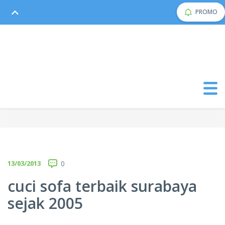
PROMO
13/03/2013
0
cuci sofa terbaik surabaya
sejak 2005