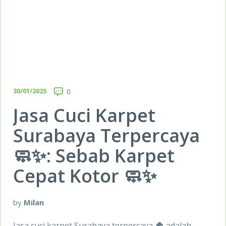
30/01/2025
0
Jasa Cuci Karpet
Surabaya Terpercaya
🧼✨: Sebab Karpet
Cepat Kotor 🧼✨
by
Milan
Jasa cuci karpet Surabaya terpercaya 🏠 adalah