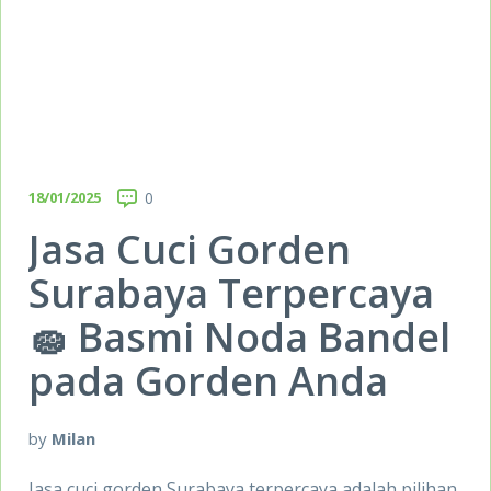
18/01/2025
0
Jasa Cuci Gorden
Surabaya Terpercaya
🧽 Basmi Noda Bandel
pada Gorden Anda
by
Milan
Jasa cuci gorden Surabaya terpercaya adalah pilihan