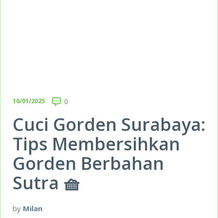
10/01/2025
0
Cuci Gorden Surabaya:
Tips Membersihkan
Gorden Berbahan
Sutra 🧺
by
Milan